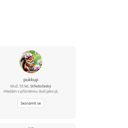
pukkup
Muž, 55 let,
Středočeský
Hledám s přízněnou duši jako já.
Seznámit se