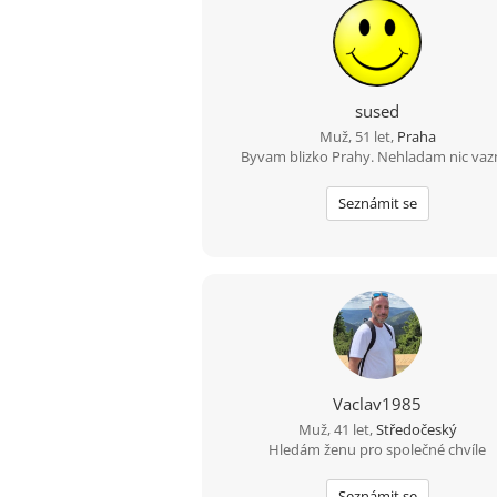
sused
Muž, 51 let,
Praha
Byvam blizko Prahy. Nehladam nic vaz
Seznámit se
Vaclav1985
Muž, 41 let,
Středočeský
Hledám ženu pro společné chvíle
Seznámit se