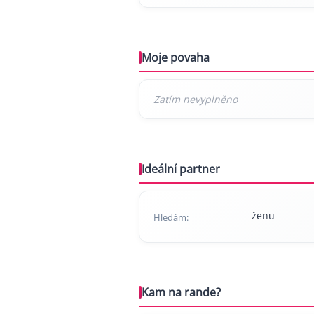
Moje povaha
Ideální partner
ženu
Hledám:
Kam na rande?