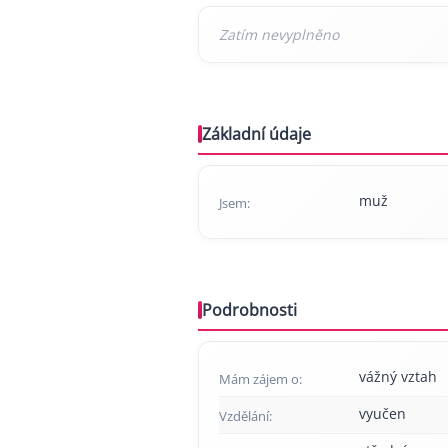
Základní údaje
muž
Jsem:
Podrobnosti
vážný vztah
Mám zájem o:
vyučen
Vzdělání: