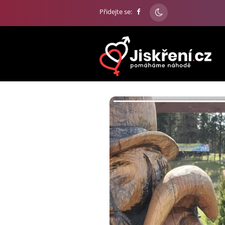
Přidejte se: