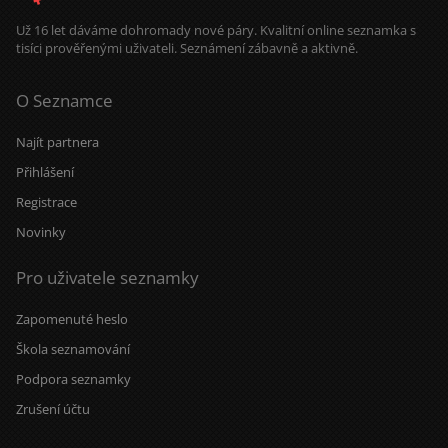
Už 16 let dáváme dohromady nové páry. Kvalitní online seznamka s
tisíci prověřenými uživateli. Seznámení zábavně a aktivně.
O Seznamce
Najít partnera
Přihlášení
Registrace
Novinky
Pro uživatele seznamky
Zapomenuté heslo
Škola seznamování
Podpora seznamky
Zrušení účtu