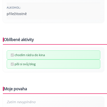
ALKOHOL:
příležitostně
Oblíbené aktivity
chodím rád/a do kina
píši si svůj blog
Moje povaha