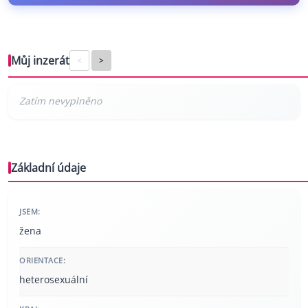
Můj inzerát
<
>
Základní údaje
JSEM:
žena
ORIENTACE:
heterosexuální