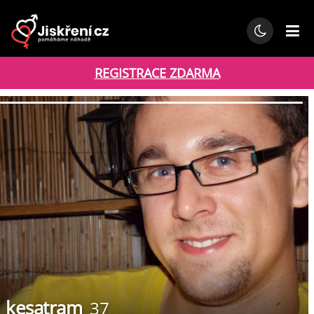
REGISTRACE ZDARMA
kesatram
37