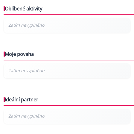
Oblíbené aktivity
Moje povaha
Ideální partner