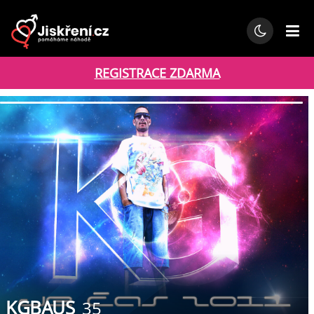
REGISTRACE ZDARMA
KGBAUS
35