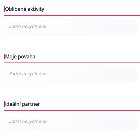
Oblíbené aktivity
Moje povaha
Ideální partner