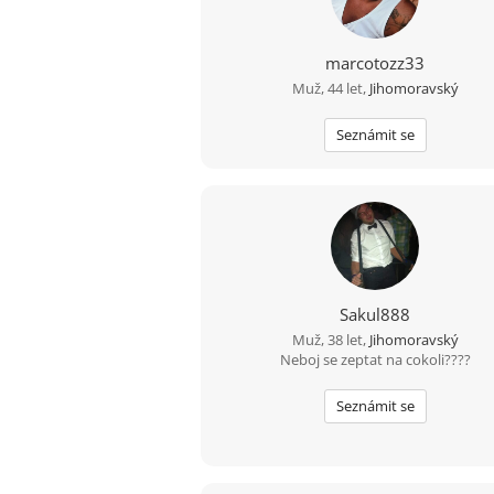
marcotozz33
Muž, 44 let,
Jihomoravský
Seznámit se
Sakul888
Muž, 38 let,
Jihomoravský
Neboj se zeptat na cokoli????
Seznámit se