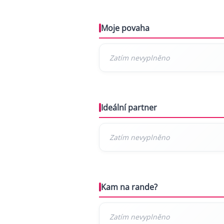
Moje povaha
Ideální partner
Kam na rande?