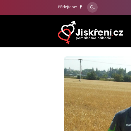
Přidejte se: