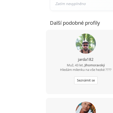
Další podobné profily
jarda182
Muž, 43 let,
Jihomoravský
Hledám milenku na vše hezké ????
Seznámit se