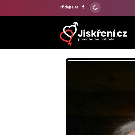
Přidejte se: