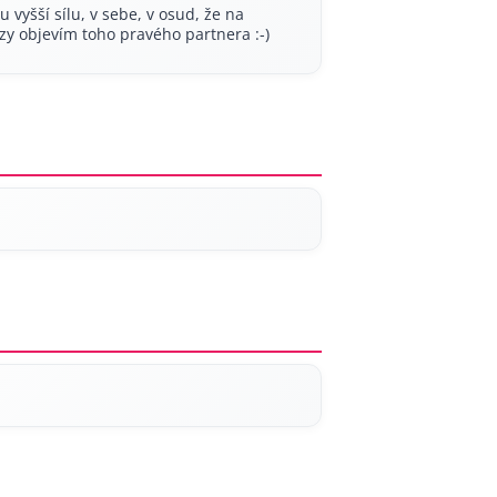
u vyšší sílu, v sebe, v osud, že na
rzy objevím toho pravého partnera :-)