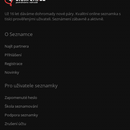
Už 16 let dáváme dohromady nové páry. Kvalitní online seznamka s
tisíci prověřenými uživateli. Seznámení zábavně a aktivně.
O Seznamce
Najít partnera
Přihlášení
Registrace
Novinky
Pro uživatele seznamky
Zapomenuté heslo
Škola seznamování
Podpora seznamky
Zrušení účtu