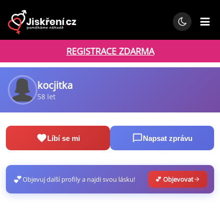
REGISTRACE ZDARMA
kocjitka
58 let
Líbí se mi
Napsat zprávu
💕
Objevuj další profily a najdi svou lásku!
💕 Objevovat