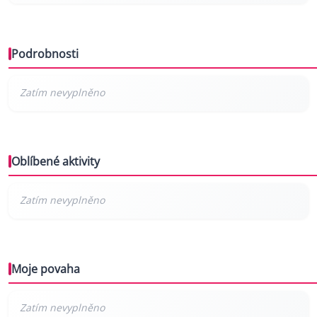
Podrobnosti
Oblíbené aktivity
Moje povaha