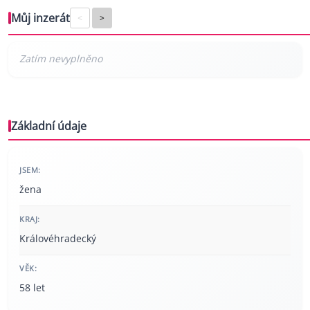
Můj inzerát
<
>
Základní údaje
JSEM:
žena
KRAJ:
Královéhradecký
VĚK:
58 let