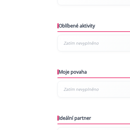
Oblíbené aktivity
Moje povaha
Ideální partner