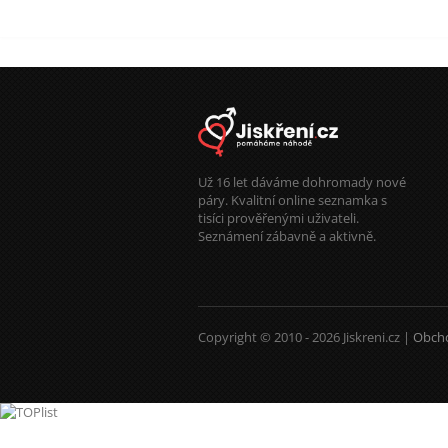
Už 16 let dáváme dohromady nové
páry. Kvalitní online seznamka s
tisíci prověřenými uživateli.
Seznámení zábavně a aktivně.
Copyright © 2010 - 2026 Jiskreni.cz |
Obch