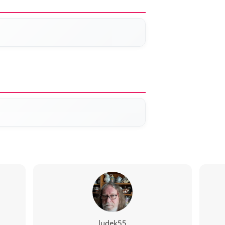
ludek55