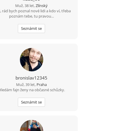
Muž, 38 let,
Zlínský
, rád bych poznal nové lidi a kdo ví, třeba
poznám tebe, tu pravou...
Seznámit se
bronislav12345
Muž, 39 let,
Praha
ledám fajn ženy na občasné schůzky.
Seznámit se