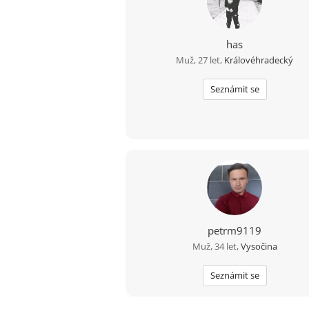
has
Muž, 27 let,
Královéhradecký
Seznámit se
petrm9119
Muž, 34 let,
Vysočina
Seznámit se