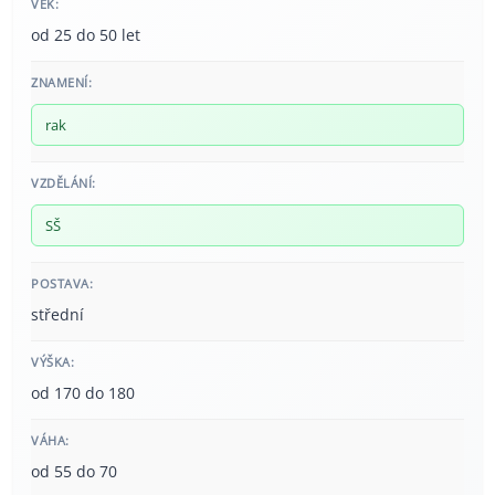
VĚK:
od 25 do 50 let
ZNAMENÍ:
rak
VZDĚLÁNÍ:
SŠ
POSTAVA:
střední
VÝŠKA:
od 170 do 180
VÁHA:
od 55 do 70