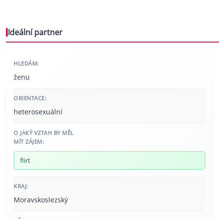
Ideální partner
HLEDÁM:
ženu
ORIENTACE:
heterosexuální
O JAKÝ VZTAH BY MĚL
MÍT ZÁJEM:
flirt
KRAJ:
Moravskoslezský