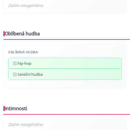
Oblíbená hudba
OBLÍBENÁ HUDBA:
hip-hop
taneční hudba
Intimnosti