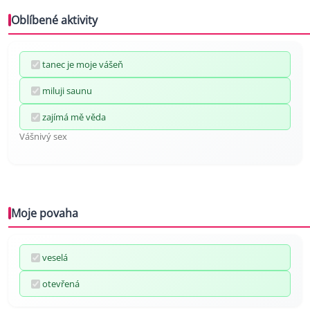
Oblíbené aktivity
tanec je moje vášeň
miluji saunu
zajímá mě věda
Vášnivý sex
Moje povaha
veselá
otevřená