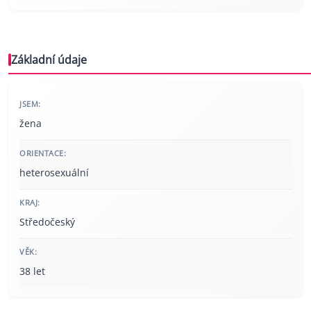
Základní údaje
JSEM:
žena
ORIENTACE:
heterosexuální
KRAJ:
Středočeský
VĚK:
38 let