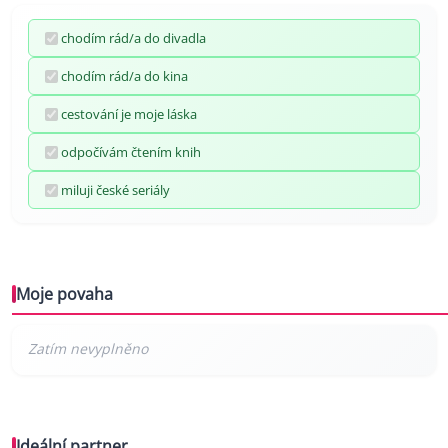
chodím rád/a do divadla
chodím rád/a do kina
cestování je moje láska
odpočívám čtením knih
miluji české seriály
Moje povaha
Ideální partner