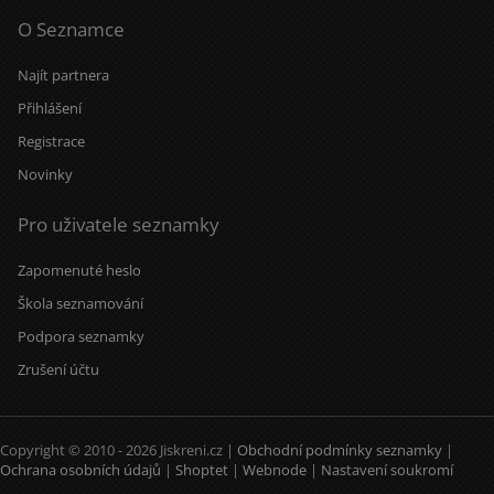
O Seznamce
Najít partnera
Přihlášení
Registrace
Novinky
Pro uživatele seznamky
Zapomenuté heslo
Škola seznamování
Podpora seznamky
Zrušení účtu
Copyright © 2010 - 2026 Jiskreni.cz |
Obchodní podmínky seznamky
|
Ochrana osobních údajů
|
Shoptet
|
Webnode
|
Nastavení soukromí