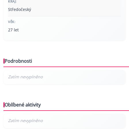
KRAJ:
Středočeský
VĚK:
27 let
Podrobnosti
Oblíbené aktivity