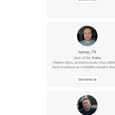
tomas_79
Muž, 47 let,
Praha
Hledám ženu, se kterou budu moci sdílet
život a radovat se z každého nového dne v
společnosti
Seznámit se