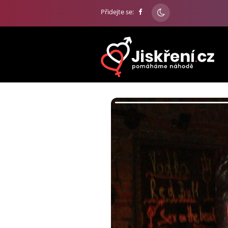
Přidejte se: