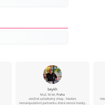
beykh
Muž, 56 let,
Praha
obtížně zařaditelný chlap - hledám
Hle
nemanipulativní partnerku, která nenosí masky,