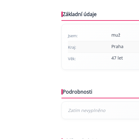
Základní údaje
muž
Jsem:
Praha
Kraj:
47 let
Věk:
Podrobnosti