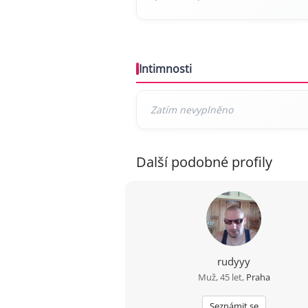
Intimnosti
Další podobné profily
rudyyy
Muž, 45 let,
Praha
Seznámit se