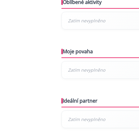
Oblíbené aktivity
Moje povaha
Ideální partner