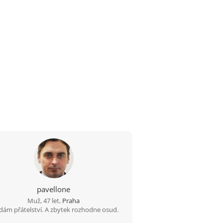
pavellone
Muž, 47 let,
Praha
dám přátelství. A zbytek rozhodne osud.