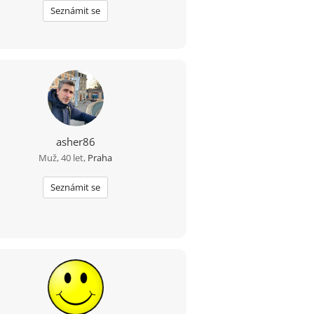
Seznámit se
asher86
Muž, 40 let,
Praha
Seznámit se