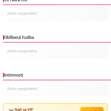
Oblíbená hudba
Intimnosti
Staň se VIP