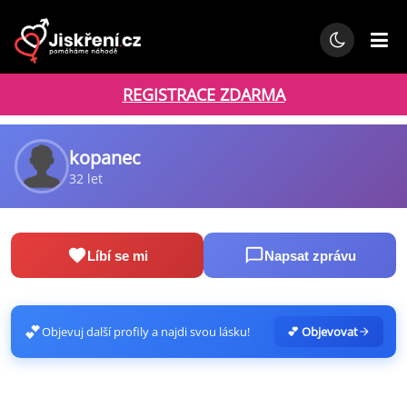
REGISTRACE ZDARMA
kopanec
32 let
Líbí se mi
Napsat zprávu
💕
Objevuj další profily a najdi svou lásku!
💕 Objevovat