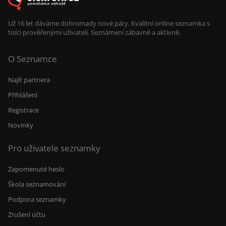
Už 16 let dáváme dohromady nové páry. Kvalitní online seznamka s
tisíci prověřenými uživateli. Seznámení zábavně a aktivně.
O Seznamce
Najít partnera
Přihlášení
Registrace
Novinky
Pro uživatele seznamky
Zapomenuté heslo
Škola seznamování
Podpora seznamky
Zrušení účtu