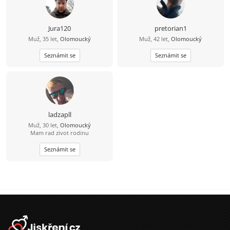
Jura120
pretorian1
Muž, 35 let,
Olomoucký
Muž, 42 let,
Olomoucký
Seznámit se
Seznámit se
ladzapll
Muž, 30 let,
Olomoucký
Mam rad zivot rodinu
Seznámit se