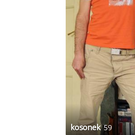
kosonek
59