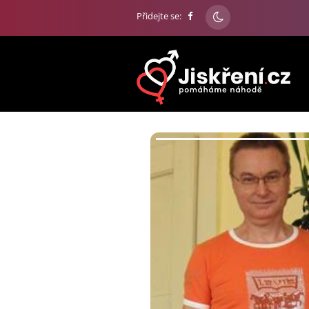
Přidejte se: