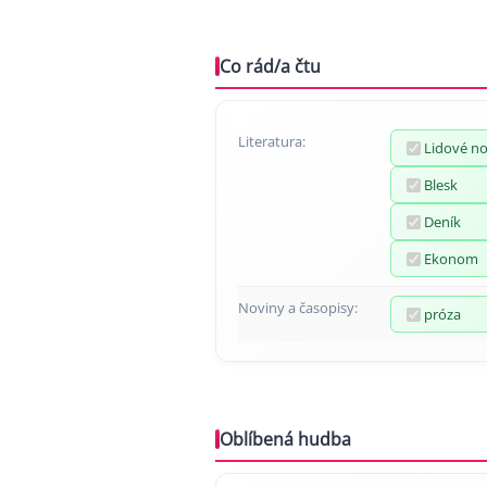
Co rád/a čtu
Literatura:
Lidové n
Blesk
Deník
Ekonom
Noviny a časopisy:
próza
Oblíbená hudba