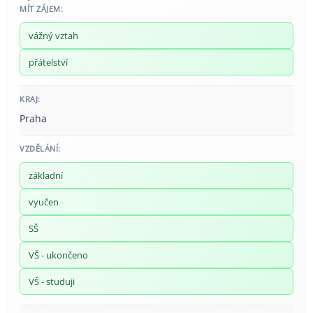
MÍT ZÁJEM:
vážný vztah
přátelství
KRAJ:
Praha
VZDĚLÁNÍ:
základní
vyučen
SŠ
VŠ - ukončeno
VŠ - studuji