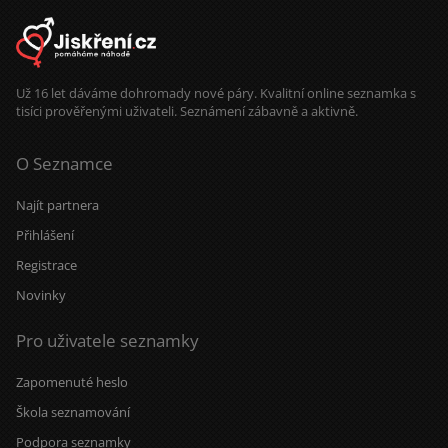
Už 16 let dáváme dohromady nové páry. Kvalitní online seznamka s
tisíci prověřenými uživateli. Seznámení zábavně a aktivně.
O Seznamce
Najít partnera
Přihlášení
Registrace
Novinky
Pro uživatele seznamky
Zapomenuté heslo
Škola seznamování
Podpora seznamky