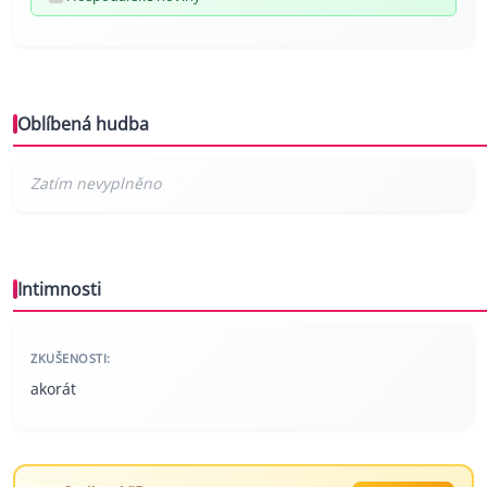
Oblíbená hudba
Intimnosti
ZKUŠENOSTI:
akorát