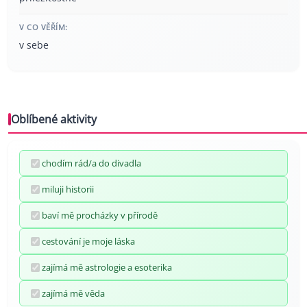
V CO VĚŘÍM:
v sebe
Oblíbené aktivity
chodím rád/a do divadla
miluji historii
baví mě procházky v přírodě
cestování je moje láska
zajímá mě astrologie a esoterika
zajímá mě věda