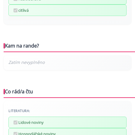
citlivá
Kam na rande?
Co rád/a čtu
LITERATURA:
Lidové noviny
Hospodářské noviny