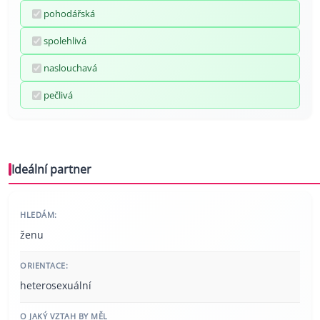
pohodářská
spolehlivá
naslouchavá
pečlivá
Ideální partner
HLEDÁM:
ženu
ORIENTACE:
heterosexuální
O JAKÝ VZTAH BY MĚL