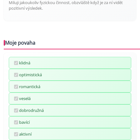
Miluji jakoukoliv fyzickou činnost, obzvláště když je za ní vidět
pozitivní výsledek.
Moje povaha
klidná
optimistická
romantická
veselá
dobrodružná
bavící
aktivní