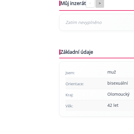
Můj inzerát
<
>
Základní údaje
muž
Jsem:
bisexuální
Orientace:
Olomoucký
Kraj:
42 let
Věk: