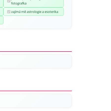
fotografka
zajímá mě astrologie a esoterika