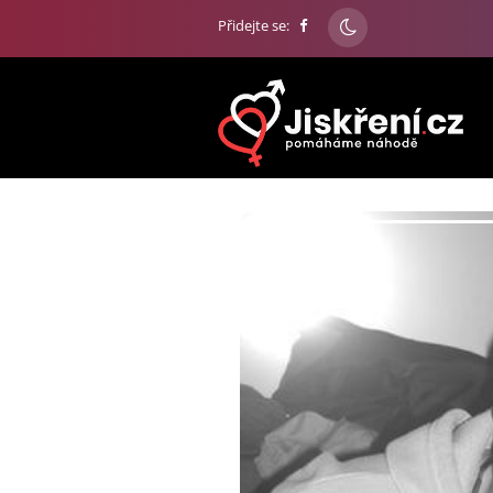
Přidejte se: