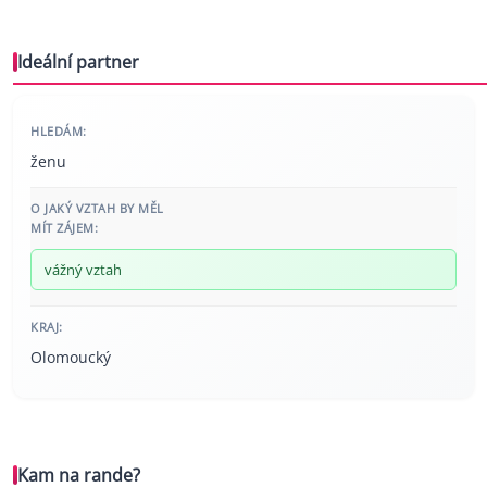
Ideální partner
HLEDÁM:
ženu
O JAKÝ VZTAH BY MĚL
MÍT ZÁJEM:
vážný vztah
KRAJ:
Olomoucký
Kam na rande?