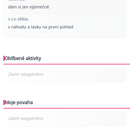
dám si jen výjimečně
V CO VĚŘÍM:
v náhodu a lásku na první pohled
Oblíbené aktivity
Moje povaha