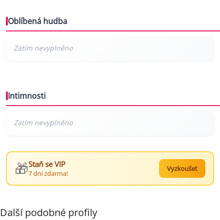
Oblíbená hudba
Intimnosti
🎁
Staň se VIP
Vyzkoušet
7 dní zdarma!
Další podobné profily