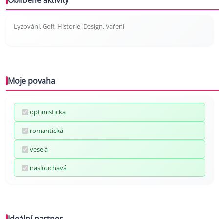
Oblíbené aktivity
Lyžování, Golf, Historie, Design, Vaření
Moje povaha
optimistická
romantická
veselá
naslouchavá
Ideální partner