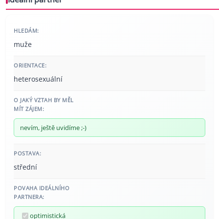
HLEDÁM:
muže
ORIENTACE:
heterosexuální
O JAKÝ VZTAH BY MĚL
MÍT ZÁJEM:
nevím, ještě uvidíme ;-)
POSTAVA:
střední
POVAHA IDEÁLNÍHO
PARTNERA:
optimistická