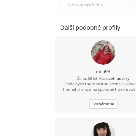
Další podobné profily
mila93
Žena, 68 let,
Královéhradecký
Ráda bych touto cestou poznala aktivn
hodného muže, na společné trávení vol
času...
Seznámit se