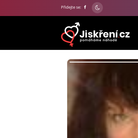
Přidejte se: