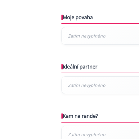
Moje povaha
Ideální partner
Kam na rande?