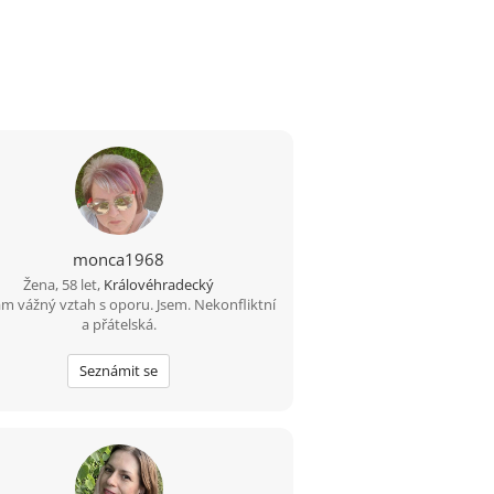
monca1968
Žena, 58 let,
Královéhradecký
m vážný vztah s oporu. Jsem. Nekonfliktní
a přátelská.
Seznámit se