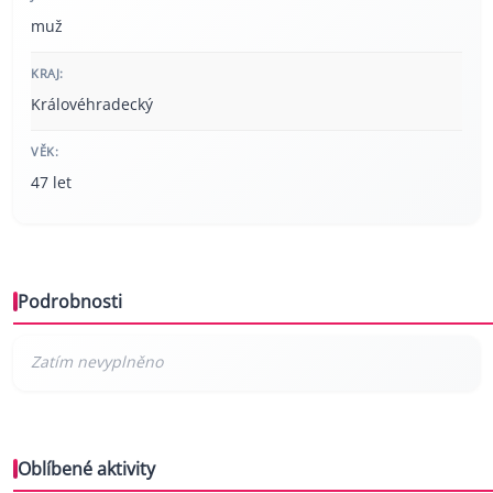
muž
KRAJ:
Královéhradecký
VĚK:
47 let
Podrobnosti
Oblíbené aktivity