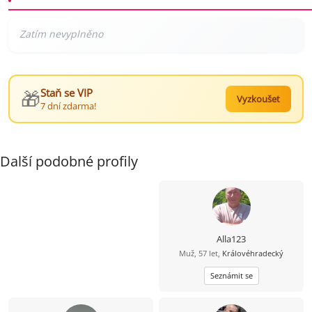
🎁
Staň se VIP
Vyzkoušet
7 dní zdarma!
Další podobné profily
Alla123
Muž, 57 let,
Královéhradecký
Seznámit se