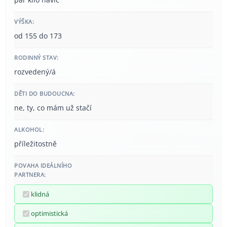
VÝŠKA:
od 155 do 173
RODINNÝ STAV:
rozvedený/á
DĚTI DO BUDOUCNA:
ne, ty, co mám už stačí
ALKOHOL:
příležitostně
POVAHA IDEÁLNÍHO
PARTNERA:
klidná
optimistická