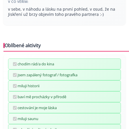
V CO VĚŘÍM:
v sebe, v náhodu a lásku na první pohled, v osud, že na
Jiskření už brzy objevím toho pravého partnera :-)
Oblíbené aktivity
chodím rád/a do kina
jsem zapálený fotograf / fotografka
miluji historii
baví mě procházky v přírodě
cestování je moje láska
miluji saunu