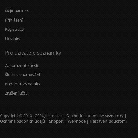
Najít partnera
Přihlášení
Registrace
Novinky
Pro uživatele seznamky
Zapomenuté heslo
Škola seznamování
Podpora seznamky
Zrušení účtu
Copyright © 2010 - 2026 Jiskreni.cz |
Obchodní podmínky seznamky
|
Ochrana osobních údajů
|
Shoptet
|
Webnode
|
Nastavení soukromí