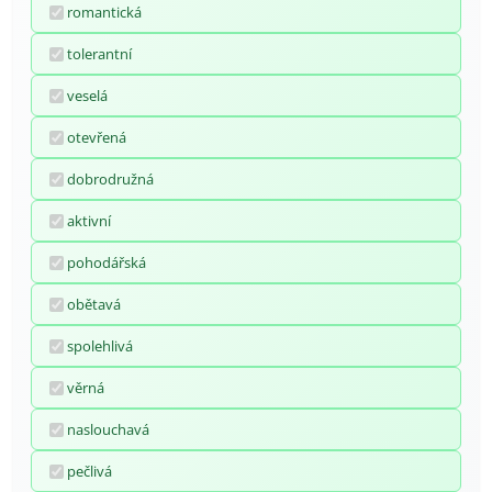
romantická
tolerantní
veselá
otevřená
dobrodružná
aktivní
pohodářská
obětavá
spolehlivá
věrná
naslouchavá
pečlivá