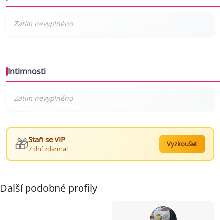
Intimnosti
🎁
Staň se VIP
Vyzkoušet
7 dní zdarma!
Další podobné profily