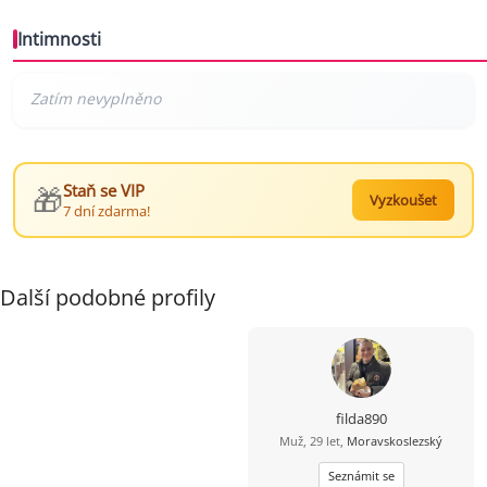
Intimnosti
🎁
Staň se VIP
Vyzkoušet
7 dní zdarma!
Další podobné profily
filda890
Muž, 29 let,
Moravskoslezský
Seznámit se