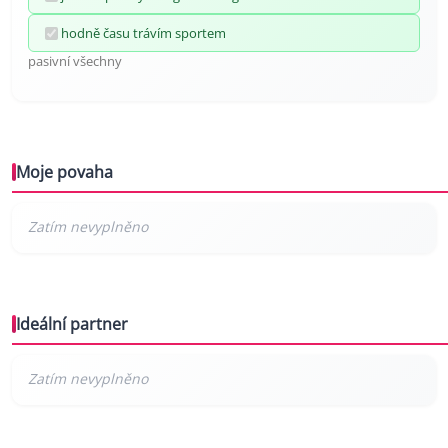
hodně času trávím sportem
pasivní všechny
Moje povaha
Ideální partner