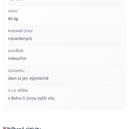
VÁHA:
80 kg
RODINNÝ STAV:
rozvedený/á
KOUŘENÍ:
nekouřím
ALKOHOL:
dám si jen výjimečně
V CO VĚŘÍM:
v Boha či jinou vyšší sílu