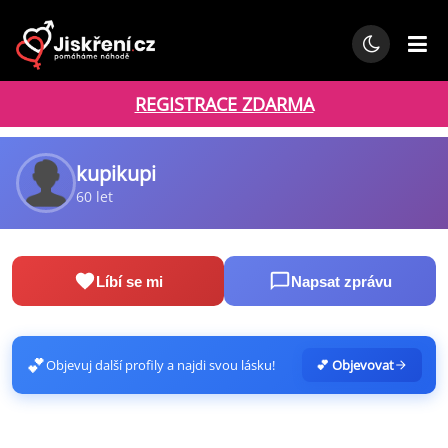
REGISTRACE ZDARMA
kupikupi
60 let
Líbí se mi
Napsat zprávu
💕
Objevuj další profily a najdi svou lásku!
💕 Objevovat