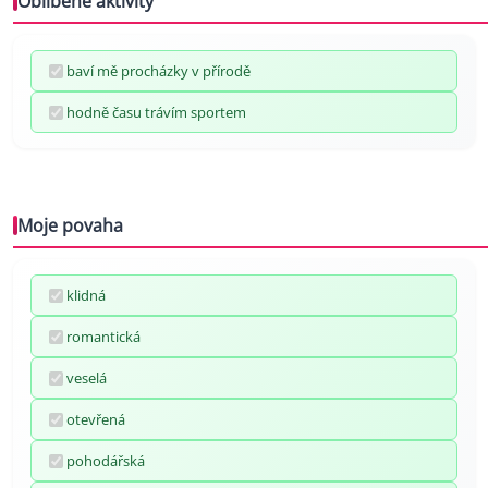
Oblíbené aktivity
baví mě procházky v přírodě
hodně času trávím sportem
Moje povaha
klidná
romantická
veselá
otevřená
pohodářská