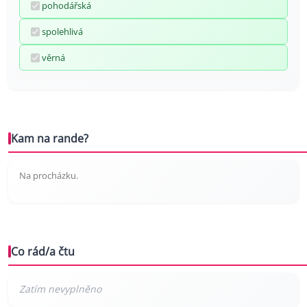
pohodářská
spolehlivá
věrná
Kam na rande?
Na procházku.
Co rád/a čtu