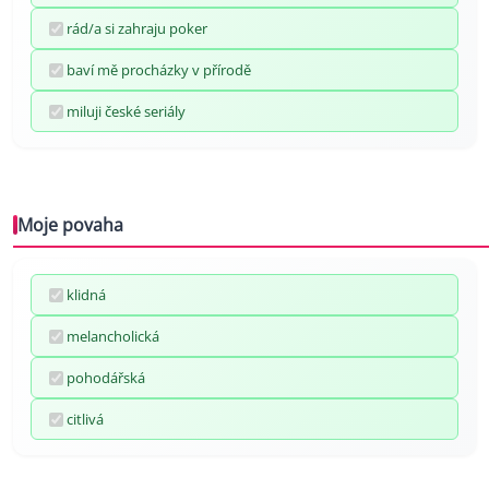
rád/a si zahraju poker
baví mě procházky v přírodě
miluji české seriály
Moje povaha
klidná
melancholická
pohodářská
citlivá