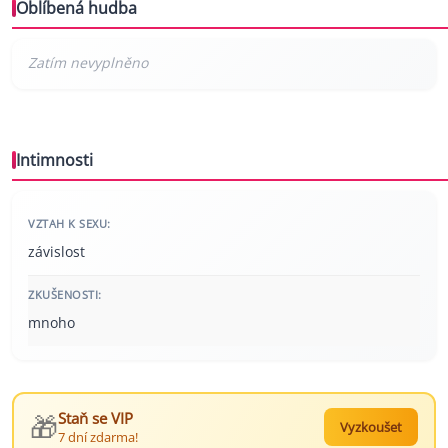
Oblíbená hudba
Intimnosti
VZTAH K SEXU:
závislost
ZKUŠENOSTI:
mnoho
🎁
Staň se VIP
Vyzkoušet
7 dní zdarma!