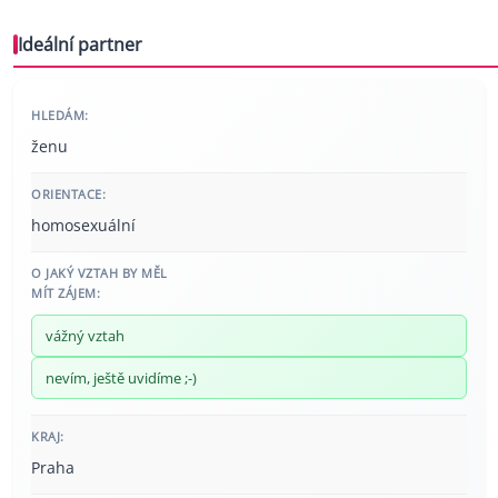
Ideální partner
HLEDÁM:
ženu
ORIENTACE:
homosexuální
O JAKÝ VZTAH BY MĚL
MÍT ZÁJEM:
vážný vztah
nevím, ještě uvidíme ;-)
KRAJ:
Praha