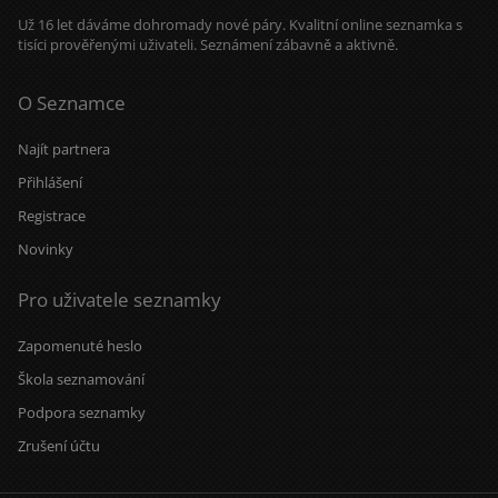
Už 16 let dáváme dohromady nové páry. Kvalitní online seznamka s
tisíci prověřenými uživateli. Seznámení zábavně a aktivně.
O Seznamce
Najít partnera
Přihlášení
Registrace
Novinky
Pro uživatele seznamky
Zapomenuté heslo
Škola seznamování
Podpora seznamky
Zrušení účtu