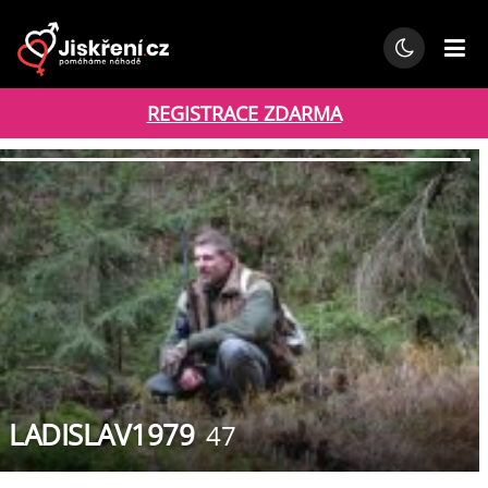
REGISTRACE ZDARMA
LADISLAV1979
47