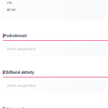
VĚK:
46 let
Podrobnosti
Oblíbené aktivity