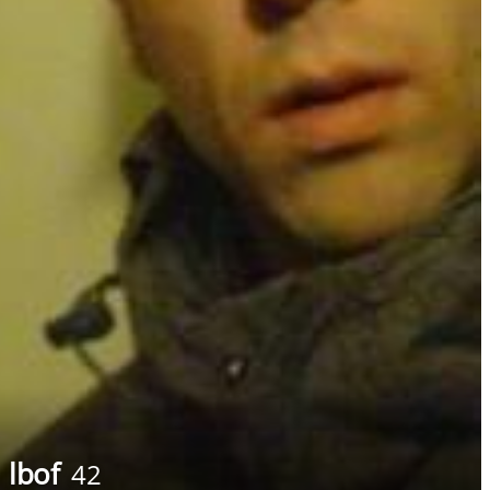
lbof
42