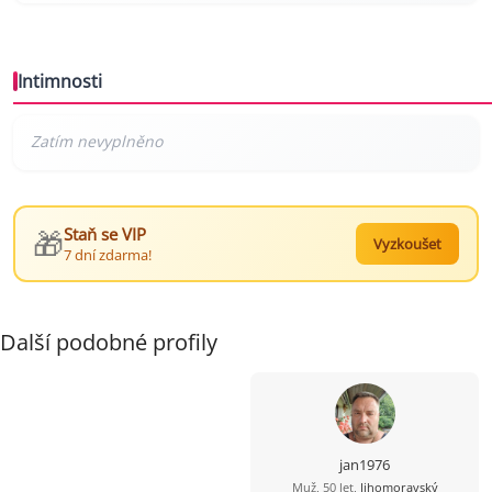
Intimnosti
🎁
Staň se VIP
Vyzkoušet
7 dní zdarma!
Další podobné profily
jan1976
Muž, 50 let,
Jihomoravský