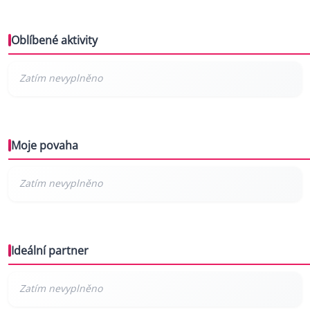
Oblíbené aktivity
Moje povaha
Ideální partner