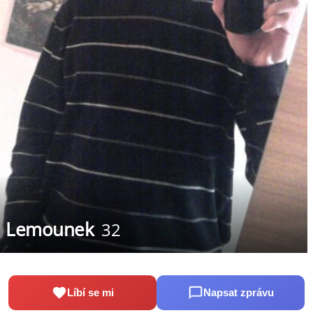
Lemounek
32
Líbí se mi
Napsat zprávu