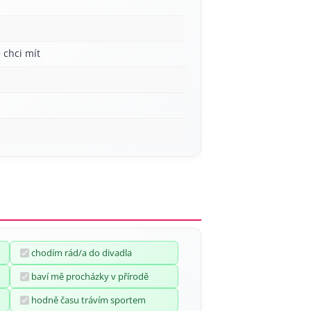
 chci mít
chodím rád/a do divadla
baví mě procházky v přírodě
hodně času trávím sportem