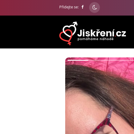
Přidejte se: