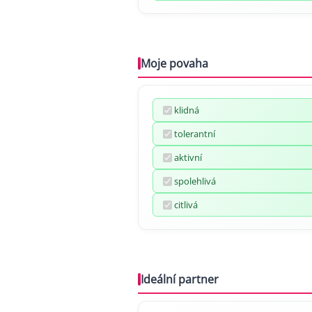
Moje povaha
klidná
tolerantní
aktivní
spolehlivá
citlivá
Ideální partner