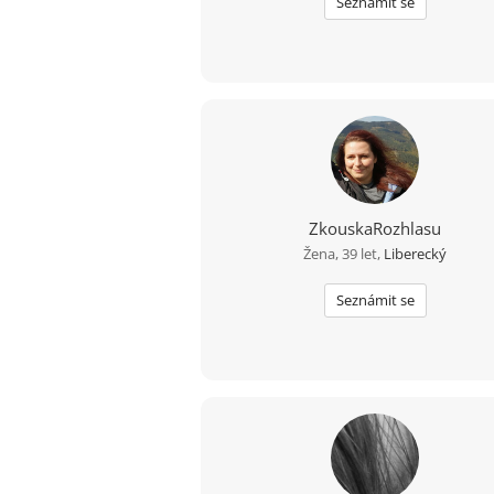
Seznámit se
ZkouskaRozhlasu
Žena, 39 let,
Liberecký
Seznámit se