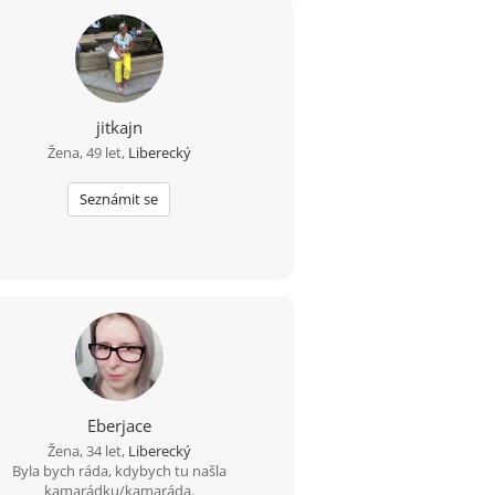
jitkajn
Žena, 49 let,
Liberecký
Seznámit se
Eberjace
Žena, 34 let,
Liberecký
Byla bych ráda, kdybych tu našla
kamarádku/kamaráda.