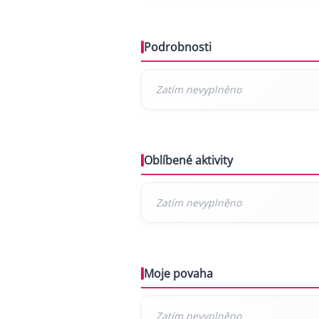
Podrobnosti
Oblíbené aktivity
Moje povaha