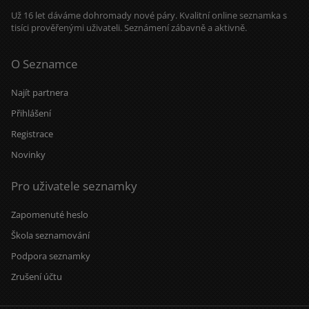
Už 16 let dáváme dohromady nové páry. Kvalitní online seznamka s
tisíci prověřenými uživateli. Seznámení zábavně a aktivně.
O Seznamce
Najít partnera
Přihlášení
Registrace
Novinky
Pro uživatele seznamky
Zapomenuté heslo
Škola seznamování
Podpora seznamky
Zrušení účtu