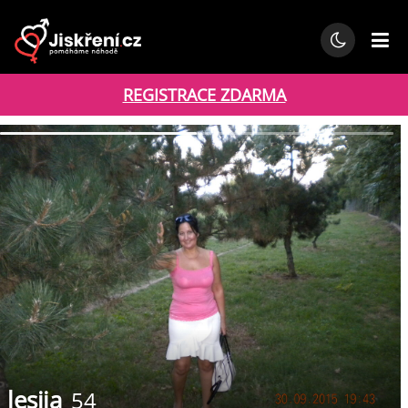
REGISTRACE ZDARMA
lesija
54