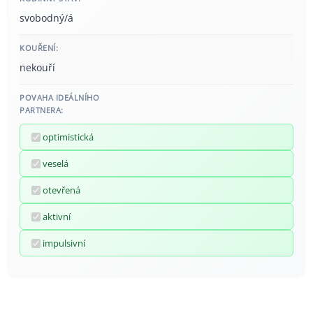
svobodný/á
KOUŘENÍ:
nekouří
POVAHA IDEÁLNÍHO
PARTNERA:
optimistická
veselá
otevřená
aktivní
impulsivní