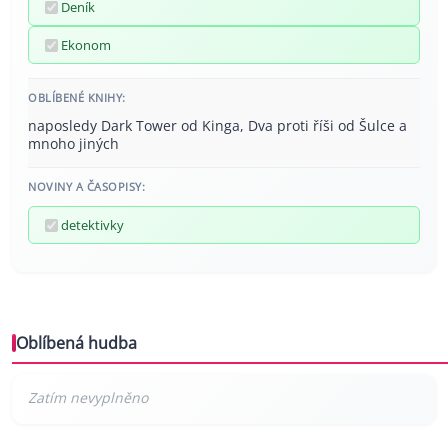
Deník
Ekonom
OBLÍBENÉ KNIHY:
naposledy Dark Tower od Kinga, Dva proti říši od Šulce a
mnoho jiných
NOVINY A ČASOPISY:
detektivky
Oblíbená hudba