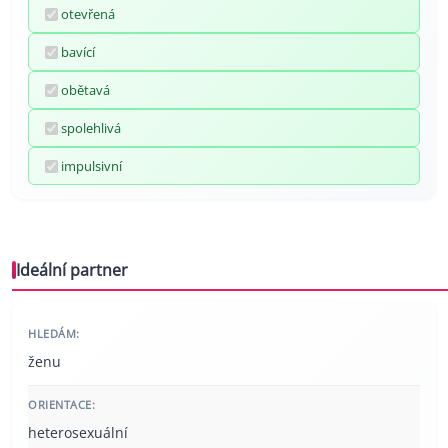
otevřená
bavící
obětavá
spolehlivá
impulsivní
Ideální partner
HLEDÁM:
ženu
ORIENTACE:
heterosexuální