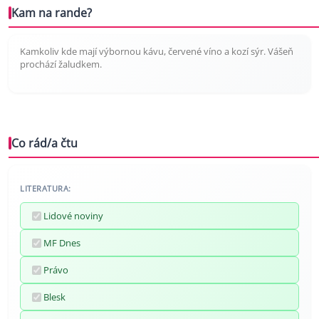
Kam na rande?
Kamkoliv kde mají výbornou kávu, červené víno a kozí sýr. Vášeň
prochází žaludkem.
Co rád/a čtu
LITERATURA:
Lidové noviny
MF Dnes
Právo
Blesk