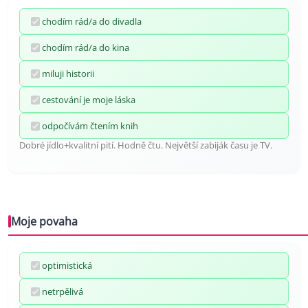
chodím rád/a do divadla
chodím rád/a do kina
miluji historii
cestování je moje láska
odpočívám čtením knih
Dobré jídlo+kvalitní pití. Hodně čtu. Největší zabiják času je TV.
Moje povaha
optimistická
netrpělivá