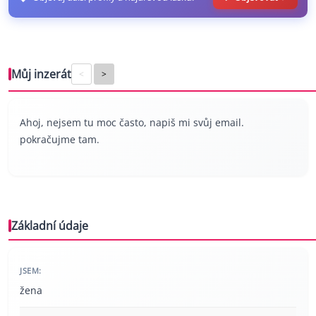
Můj inzerát
<
>
Ahoj, nejsem tu moc často, napiš mi svůj email.
pokračujme tam.
Základní údaje
JSEM:
žena