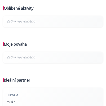
Oblíbené aktivity
Moje povaha
Ideální partner
HLEDÁM:
muže