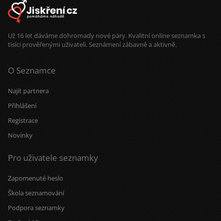
směrem. Pokud tu také nejsi jen pro
zábavu nebo rozhovory „z nudy“,
ale máš vážné úmysly, možná
bychom se měli poznat. Protože
mám bezplatný profil, zanech mi
Už 16 let dáváme dohromady nové páry. Kvalitní online seznamka s
prosím svou е-mаilоvоu аdrеsu,
tisíci prověřenými uživateli. Seznámení zábavně a aktivně.
abychom mohli pokračovat v
komunikaci tam. Mám bezplatný
profil a mohu poslat pouze jednu
zprávu denně jednomu uživateli.
O Seznamce
Najít partnera
Přihlášení
Registrace
Novinky
Pro uživatele seznamky
Zapomenuté heslo
Škola seznamování
Podpora seznamky