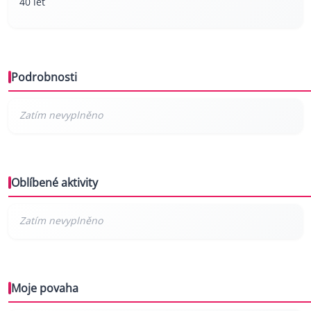
40 let
Podrobnosti
Oblíbené aktivity
Moje povaha