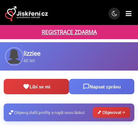
REGISTRACE ZDARMA
lizziee
40 let
Líbí se mi
Napsat zprávu
💕
Objevuj další profily a najdi svou lásku!
💕 Objevovat