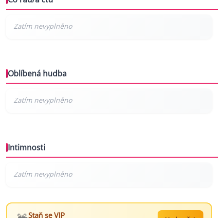
Oblíbená hudba
Intimnosti
Staň se VIP