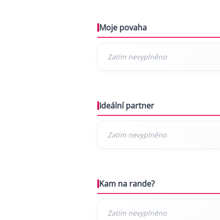
Moje povaha
Ideální partner
Kam na rande?