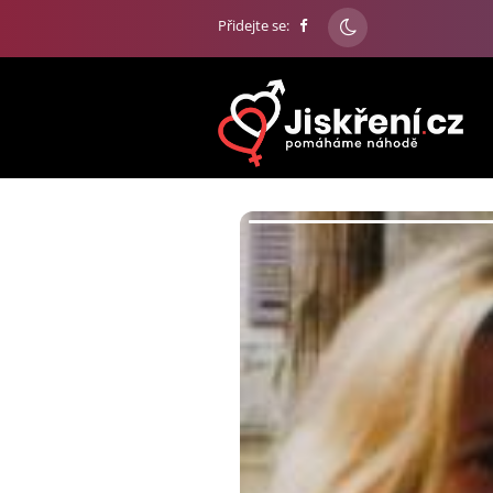
Přidejte se: