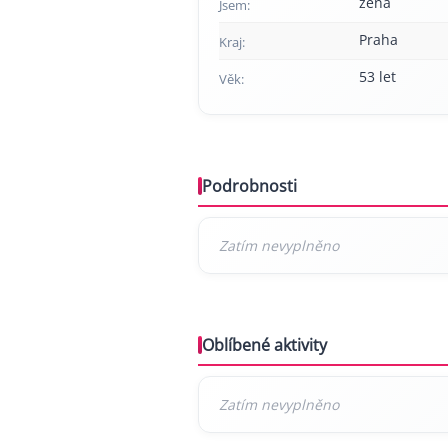
žena
Jsem:
Praha
Kraj:
53 let
Věk:
Podrobnosti
Oblíbené aktivity