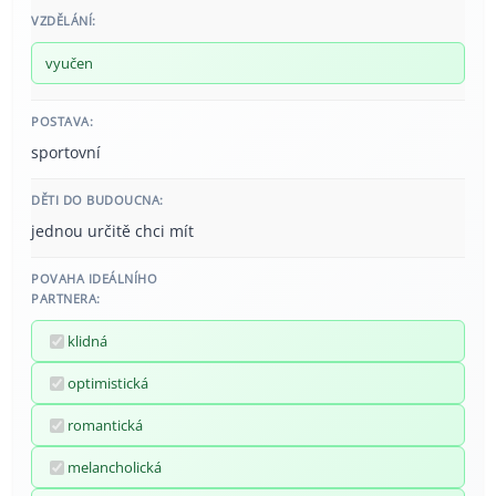
VZDĚLÁNÍ:
vyučen
POSTAVA:
sportovní
DĚTI DO BUDOUCNA:
jednou určitě chci mít
POVAHA IDEÁLNÍHO
PARTNERA:
klidná
optimistická
romantická
melancholická