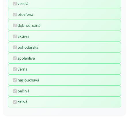
veselá
otevřená
dobrodružná
aktivní
pohodářská
spolehlivá
věrná
naslouchavá
pečlivá
citlivá