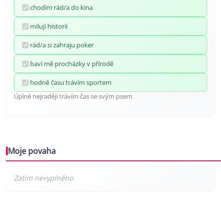
chodím rád/a do kina
miluji historii
rád/a si zahraju poker
baví mě procházky v přírodě
hodně času trávím sportem
Úplně nejraději trávím čas se svým psem.
Moje povaha