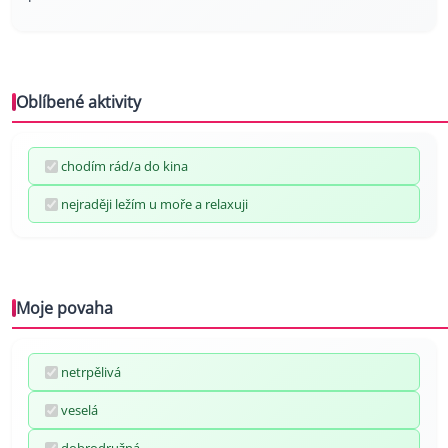
Oblíbené aktivity
chodím rád/a do kina
nejraději ležím u moře a relaxuji
Moje povaha
netrpělivá
veselá