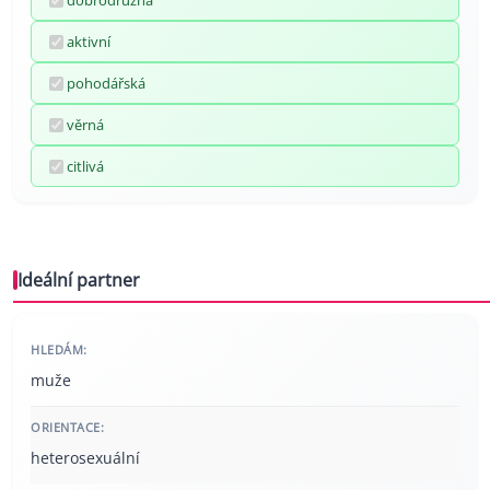
dobrodružná
aktivní
pohodářská
věrná
citlivá
Ideální partner
HLEDÁM:
muže
ORIENTACE:
heterosexuální