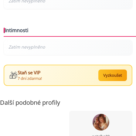
Intimnosti
🎁
Staň se VIP
Vyzkoušet
7 dní zdarma!
Další podobné profily