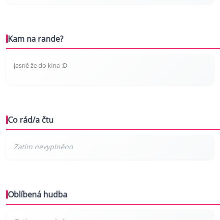
Kam na rande?
jasně že do kina :D
Co rád/a čtu
Oblíbená hudba