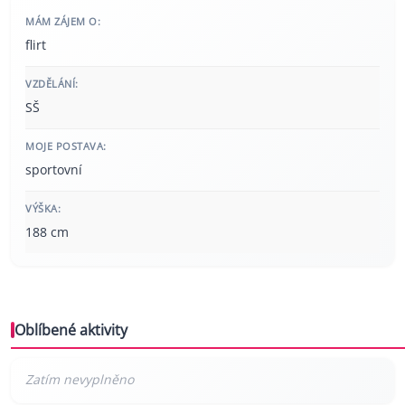
MÁM ZÁJEM O:
flirt
VZDĚLÁNÍ:
SŠ
MOJE POSTAVA:
sportovní
VÝŠKA:
188 cm
Oblíbené aktivity