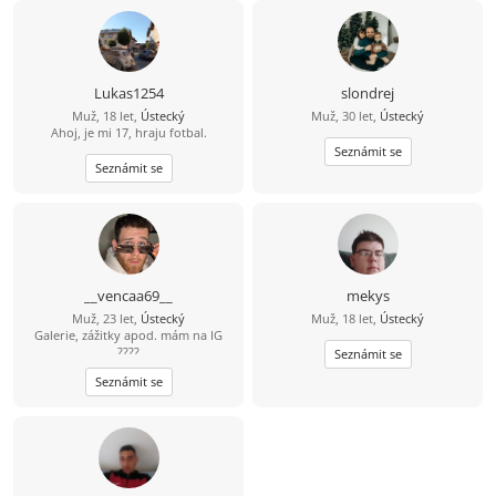
Lukas1254
slondrej
Muž, 18 let,
Ústecký
Muž, 30 let,
Ústecký
Ahoj, je mi 17, hraju fotbal.
Seznámit se
Seznámit se
__vencaa69__
mekys
Muž, 23 let,
Ústecký
Muž, 18 let,
Ústecký
Galerie, zážitky apod. mám na IG
????
Seznámit se
Seznámit se