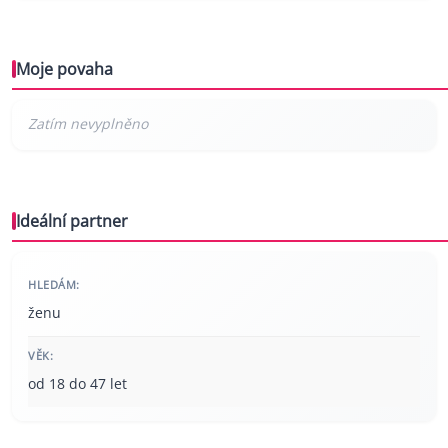
Moje povaha
Ideální partner
HLEDÁM:
ženu
VĚK:
od 18 do 47 let