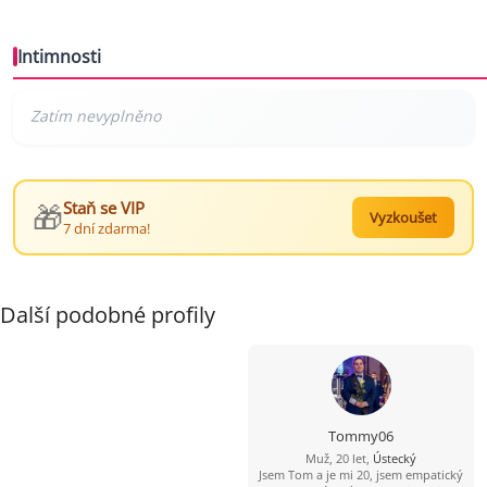
Intimnosti
🎁
Staň se VIP
Vyzkoušet
7 dní zdarma!
Další podobné profily
Tommy06
Muž, 20 let,
Ústecký
Jsem Tom a je mi 20, jsem empatický