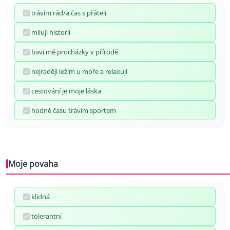
trávím rád/a čas s přáteli
miluji historii
baví mě procházky v přírodě
nejraději ležím u moře a relaxuji
cestování je moje láska
hodně času trávím sportem
Moje povaha
klidná
tolerantní