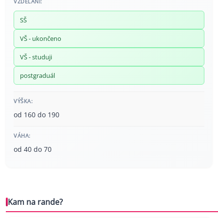
VZDĚLÁNÍ:
SŠ
VŠ - ukončeno
VŠ - studuji
postgraduál
VÝŠKA:
od 160 do 190
VÁHA:
od 40 do 70
Kam na rande?