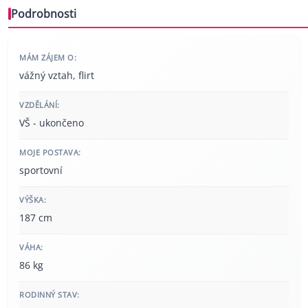
Podrobnosti
MÁM ZÁJEM O:
vážný vztah, flirt
VZDĚLÁNÍ:
VŠ - ukončeno
MOJE POSTAVA:
sportovní
VÝŠKA:
187 cm
VÁHA:
86 kg
RODINNÝ STAV: