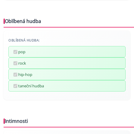
Oblíbená hudba
OBLÍBENÁ HUDBA:
pop
rock
hip-hop
taneční hudba
Intimnosti