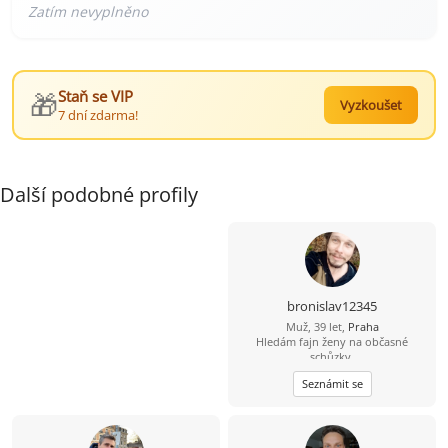
🎁
Staň se VIP
Vyzkoušet
7 dní zdarma!
Další podobné profily
bronislav12345
Muž, 39 let,
Praha
Hledám fajn ženy na občasné
schůzky.
Seznámit se