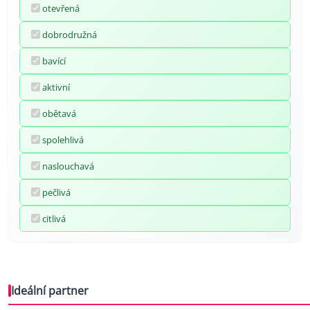
otevřená
dobrodružná
bavící
aktivní
obětavá
spolehlivá
naslouchavá
pečlivá
citlivá
Ideální partner