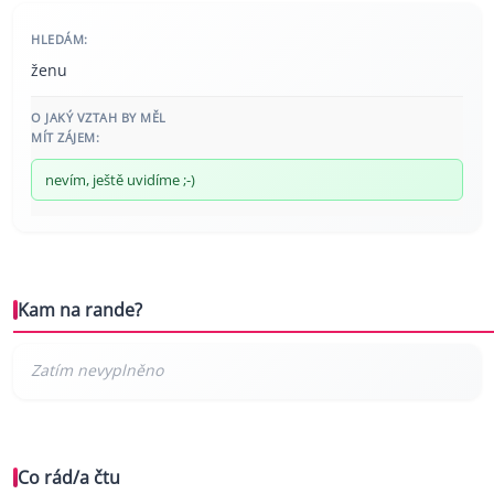
HLEDÁM:
ženu
O JAKÝ VZTAH BY MĚL
MÍT ZÁJEM:
nevím, ještě uvidíme ;-)
Kam na rande?
Co rád/a čtu