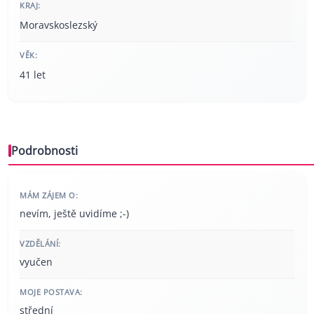
KRAJ:
Moravskoslezský
VĚK:
41 let
Podrobnosti
MÁM ZÁJEM O:
nevím, ještě uvidíme ;-)
VZDĚLÁNÍ:
vyučen
MOJE POSTAVA:
střední