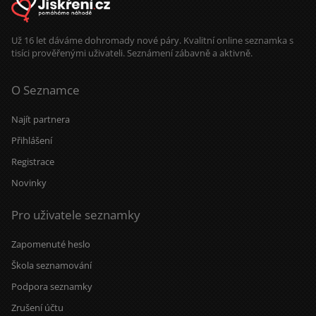
Už 16 let dáváme dohromady nové páry. Kvalitní online seznamka s
tisíci prověřenými uživateli. Seznámení zábavně a aktivně.
O Seznamce
Najít partnera
Přihlášení
Registrace
Novinky
Pro uživatele seznamky
Zapomenuté heslo
Škola seznamování
Podpora seznamky
Zrušení účtu