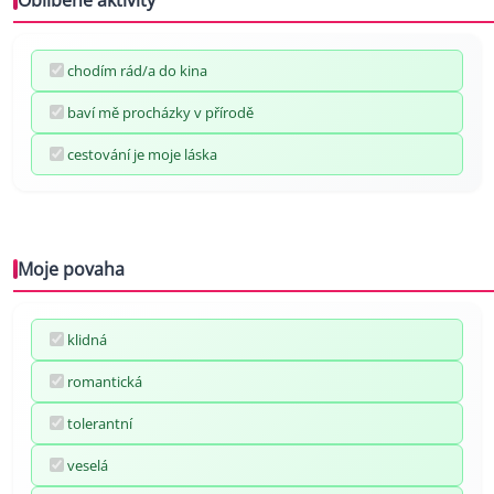
chodím rád/a do kina
baví mě procházky v přírodě
cestování je moje láska
Moje povaha
klidná
romantická
tolerantní
veselá