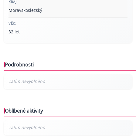
KRAJ:
Moravskoslezský
VĚK:
32 let
Podrobnosti
Oblíbené aktivity