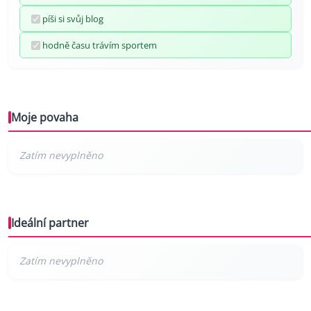
píši si svůj blog
hodně času trávím sportem
Moje povaha
Ideální partner