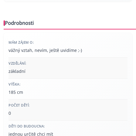
Podrobnosti
MÁM ZÁJEM O:
vážný vztah, nevím, ještě uvidíme ;-)
VZDĚLÁNÍ:
základní
VÝŠKA:
185 cm
POČET DĚTÍ:
0
DĚTI DO BUDOUCNA:
jednou určitě chci mít