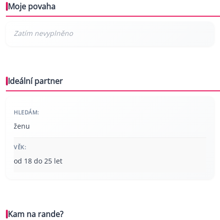
Moje povaha
Ideální partner
HLEDÁM:
ženu
VĚK:
od 18 do 25 let
Kam na rande?