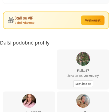
🎁
Staň se VIP
Vyzkoušet
7 dní zdarma!
Další podobné profily
Fialka17
Žena, 33 let,
Olomoucký
Seznámit se