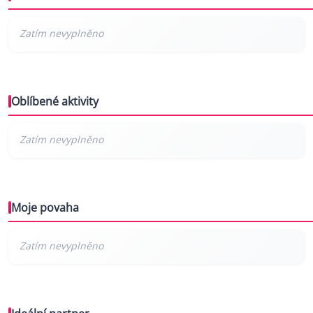
Oblíbené aktivity
Moje povaha