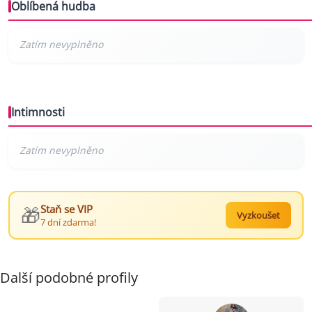
Oblíbená hudba
Intimnosti
🎁
Staň se VIP
Vyzkoušet
7 dní zdarma!
Další podobné profily