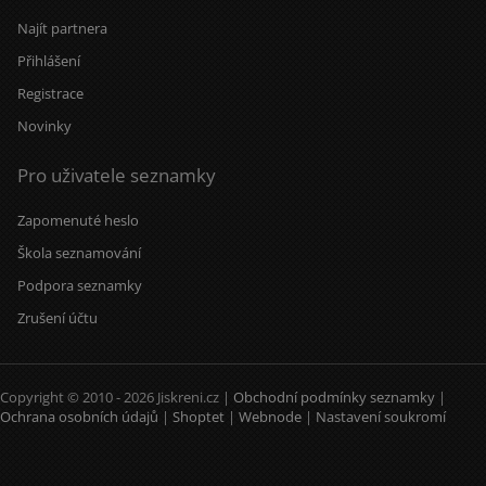
Najít partnera
Přihlášení
Registrace
Novinky
Pro uživatele seznamky
Zapomenuté heslo
Škola seznamování
Podpora seznamky
Zrušení účtu
Copyright © 2010 - 2026 Jiskreni.cz |
Obchodní podmínky seznamky
|
Ochrana osobních údajů
|
Shoptet
|
Webnode
|
Nastavení soukromí