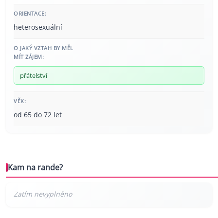
ORIENTACE:
heterosexuální
O JAKÝ VZTAH BY MĚL
MÍT ZÁJEM:
přátelství
VĚK:
od 65 do 72 let
Kam na rande?