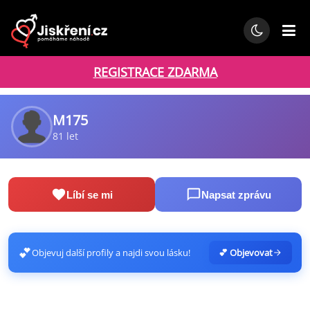
REGISTRACE ZDARMA
M175
81 let
Líbí se mi
Napsat zprávu
💕
Objevuj další profily a najdi svou lásku!
💕 Objevovat