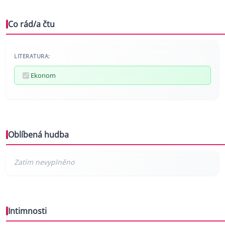
Co rád/a čtu
LITERATURA:
Ekonom
Oblíbená hudba
Intimnosti