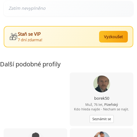
🎁
Staň se VIP
Vyzkoušet
7 dní zdarma!
Další podobné profily
borek50
Muž, 76 let,
Plzeňský
Kdo hleda najde - Necham se najit.
Seznámit se