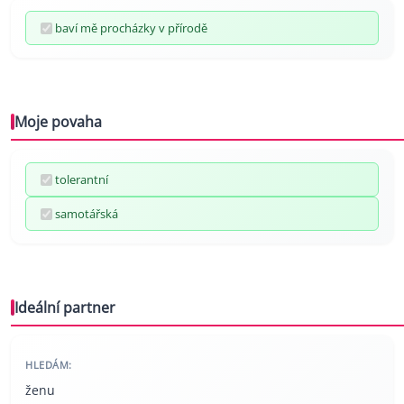
baví mě procházky v přírodě
Moje povaha
tolerantní
samotářská
Ideální partner
HLEDÁM:
ženu