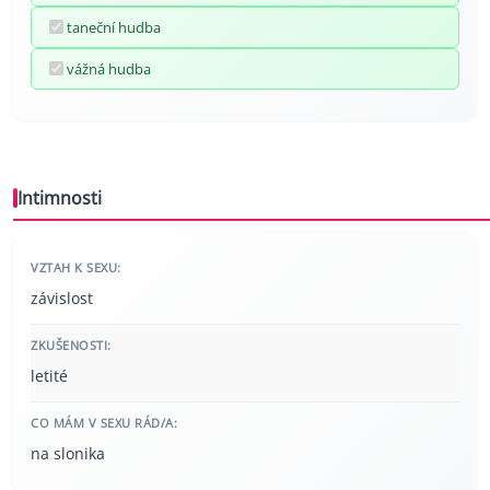
taneční hudba
vážná hudba
Intimnosti
VZTAH K SEXU:
závislost
ZKUŠENOSTI:
letité
CO MÁM V SEXU RÁD/A:
na slonika