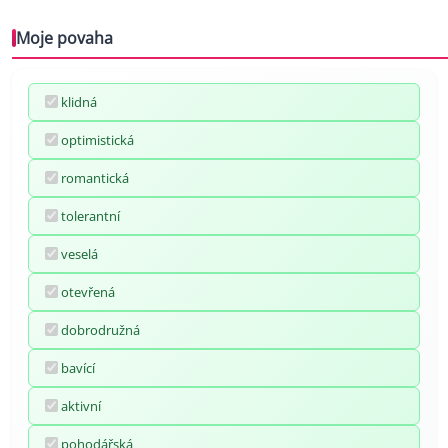
Moje povaha
klidná
optimistická
romantická
tolerantní
veselá
otevřená
dobrodružná
bavící
aktivní
pohodářská