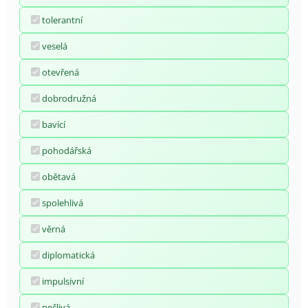
tolerantní
veselá
otevřená
dobrodružná
bavící
pohodářská
obětavá
spolehlivá
věrná
diplomatická
impulsivní
pečlivá