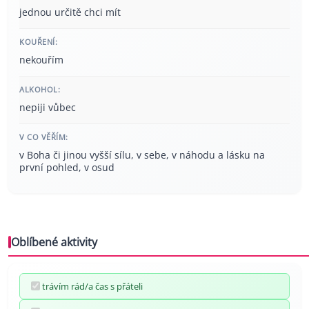
jednou určitě chci mít
KOUŘENÍ:
nekouřím
ALKOHOL:
nepiji vůbec
V CO VĚŘÍM:
v Boha či jinou vyšší sílu, v sebe, v náhodu a lásku na
první pohled, v osud
Oblíbené aktivity
trávím rád/a čas s přáteli