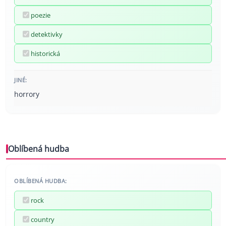
poezie
detektivky
historická
JINÉ:
horrory
Oblíbená hudba
OBLÍBENÁ HUDBA:
rock
country