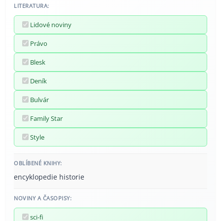
LITERATURA:
Lidové noviny
Právo
Blesk
Deník
Bulvár
Family Star
Style
OBLÍBENÉ KNIHY:
encyklopedie historie
NOVINY A ČASOPISY:
sci-fi