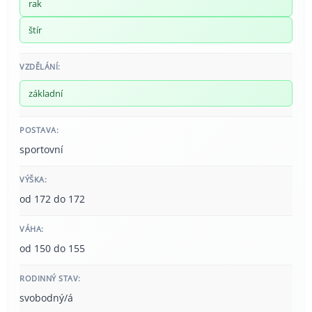
rak
štír
VZDĚLÁNÍ:
základní
POSTAVA:
sportovní
VÝŠKA:
od 172 do 172
VÁHA:
od 150 do 155
RODINNÝ STAV:
svobodný/á