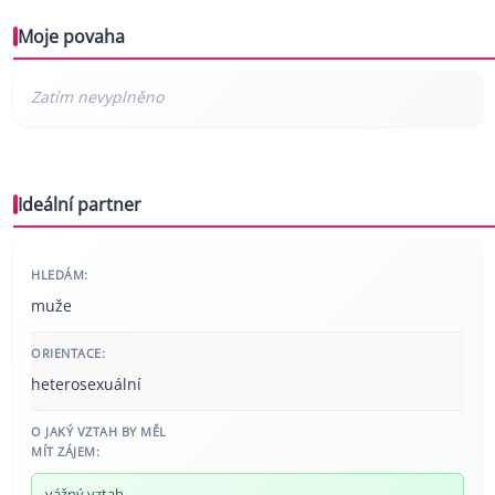
Moje povaha
Ideální partner
HLEDÁM:
muže
ORIENTACE:
heterosexuální
O JAKÝ VZTAH BY MĚL
MÍT ZÁJEM:
vážný vztah