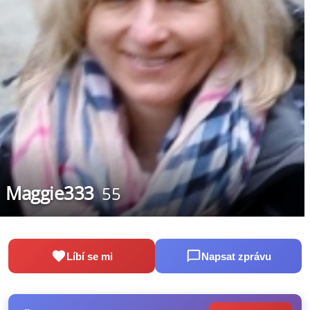
Maggie333
55
Líbí se mi
Napsat zprávu