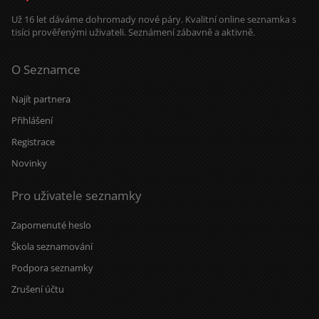
Už 16 let dáváme dohromady nové páry. Kvalitní online seznamka s
tisíci prověřenými uživateli. Seznámení zábavně a aktivně.
O Seznamce
Najít partnera
Přihlášení
Registrace
Novinky
Pro uživatele seznamky
Zapomenuté heslo
Škola seznamování
Podpora seznamky
Zrušení účtu