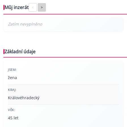
Můj inzerát
<
>
Základní údaje
JSEM:
žena
KRAJ:
Královéhradecký
VĚK:
45 let