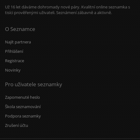
Už 16 let dáváme dohromady nové páry. Kvalitní online seznamka s
tisíci prověřenými uživateli. Seznámení zábavně a aktivně.
O Seznamce
Najít partnera
Přihlášení
Registrace
Novinky
Pro uživatele seznamky
Zapomenuté heslo
Škola seznamování
Podpora seznamky
Zrušení účtu