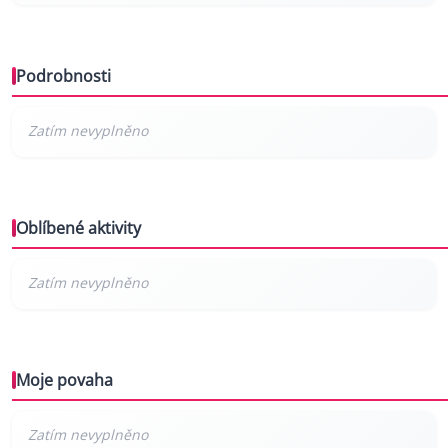
Podrobnosti
Oblíbené aktivity
Moje povaha